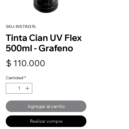
SKU: INSTIN376
Tinta Cian UV Flex
500ml - Grafeno
Precio
$ 110.000
Cantidad
*
Agregar al carrito
Realizar compra