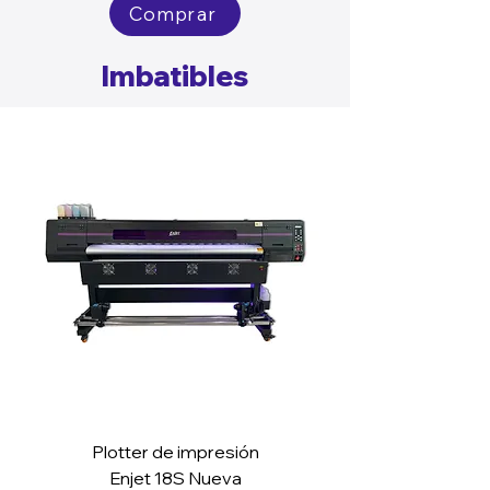
Comprar
Imbatibles
Plotter de impresión
Enjet 18S Nueva