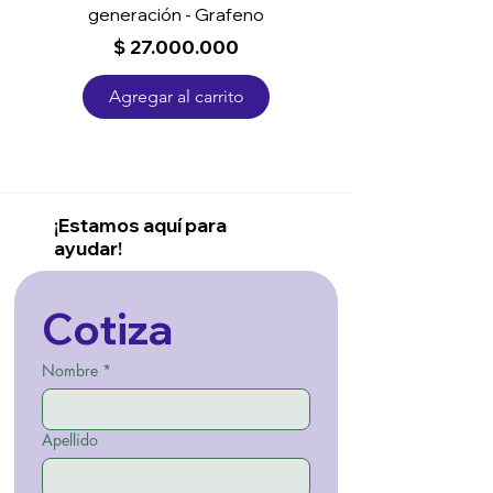
generación - Grafeno
Precio
$ 27.000.000
Agregar al carrito
¡Estamos aquí para
ayudar!
Cotiza
Nombre
*
Apellido