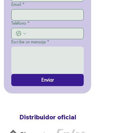
Email
*
Teléfono
*
Escribe un mensaje
*
Enviar
Distribuidor oficial