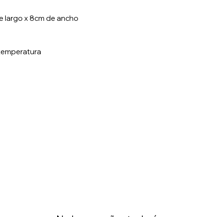
de largo x 8cm de ancho
 temperatura