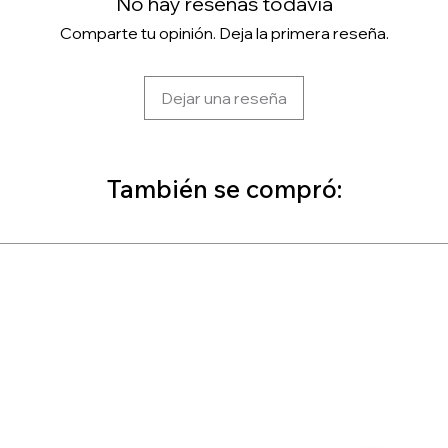
No hay reseñas todavía
Comparte tu opinión. Deja la primera reseña.
Dejar una reseña
También se compró: