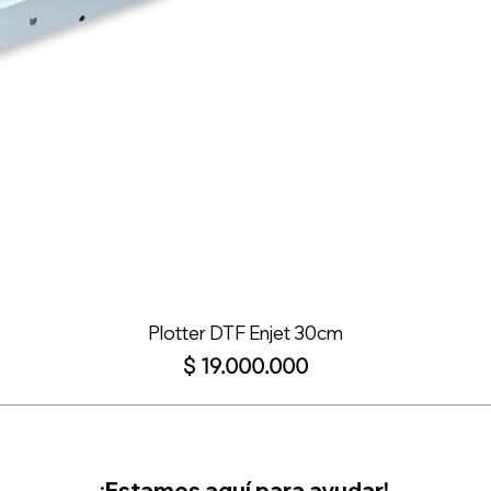
Plotter DTF Enjet 30cm
Precio
$ 19.000.000
¡Estamos aquí para ayudar!