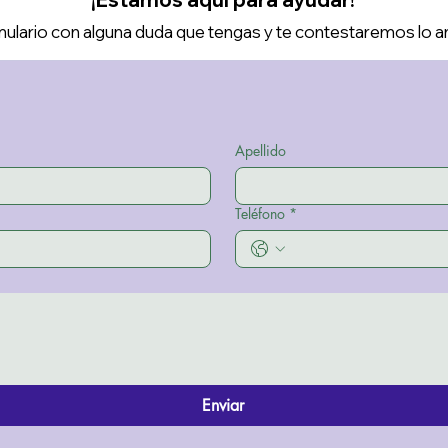
ulario con alguna duda que tengas y te contestaremos lo a
Apellido
Teléfono
*
Enviar