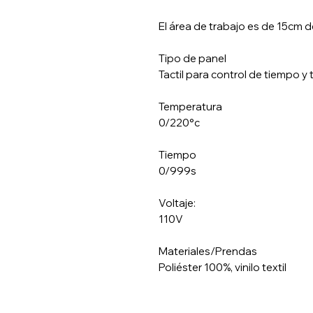
El área de trabajo es de 15cm 
Tipo de panel
Tactil para control de tiempo y
Temperatura
0/220°c
Tiempo
0/999s
Voltaje:
110V
Materiales/Prendas
Poliéster 100%, vinilo textil