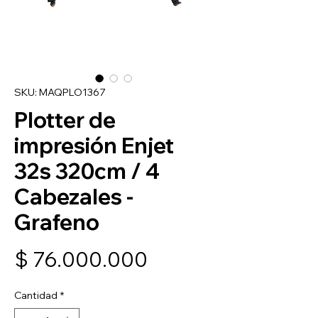
SKU: MAQPLO1367
Plotter de
impresión Enjet
32s 320cm / 4
Cabezales -
Grafeno
Precio
$ 76.000.000
Cantidad
*