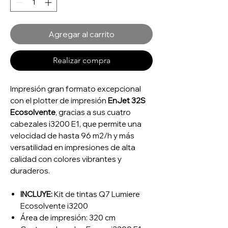
Agregar al carrito
Realizar compra
Impresión gran formato excepcional
con el plotter de impresión
EnJet 32S
Ecosolvente
, gracias a sus cuatro
cabezales i3200 E1, que permite una
velocidad de hasta 96 m2/h y más
versatilidad en impresiones de alta
calidad con colores vibrantes y
duraderos.
INCLUYE:
Kit de tintas Q7 Lumiere
Ecosolvente i3200
Área de impresión: 320 cm