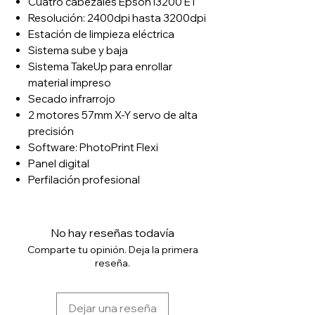
Cuatro cabezales Epson i3200 E1
Resolución: 2400dpi hasta 3200dpi
Estación de limpieza eléctrica
Sistema sube y baja
Sistema TakeUp para enrollar
material impreso
Secado infrarrojo
2 motores 57mm X-Y servo de alta
precisión
Software: PhotoPrint Flexi
Panel digital
Perfilación profesional
No hay reseñas todavía
Comparte tu opinión. Deja la primera
reseña.
Dejar una reseña