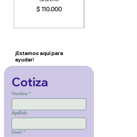
Precio
$ 110.000
¡Estamos aquí para
ayudar!
Cotiza
Nombre
*
Apellido
Email
*