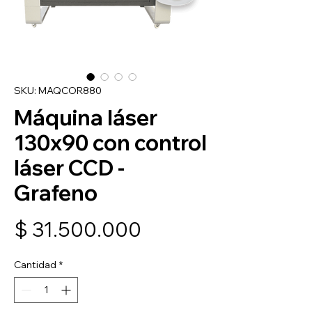
SKU: MAQCOR880
Máquina láser
130x90 con control
láser CCD -
Grafeno
Precio
$ 31.500.000
Cantidad
*