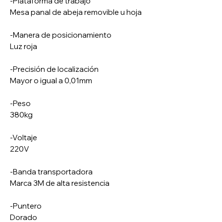
-Plataforma de trabajo
Mesa panal de abeja removible u hoja
-Manera de posicionamiento
Luz roja
-Precisión de localización
Mayor o igual a 0,01mm
-Peso
380kg
-Voltaje
220V
-Banda transportadora
Marca 3M de alta resistencia
-Puntero
Dorado