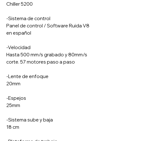
Chiller 5200
-Sistema de control
Panel de control / Software Ruida V8
en español
-Velocidad
Hasta 500 mm/s grabado y 80mm/s
corte. 57 motores paso a paso
-Lente de enfoque
20mm
-Espejos
25mm
-Sistema sube y baja
18 cm