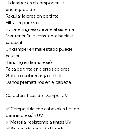
El damper es el componente
encargado de:
Regular la presión de tinta
Filtrar impurezas
Evitar el ingreso de aire al sistema
Mantener flujo constante hacia el
cabezal
Un damper en mal estado puede
causar:
Banding en la impresión
Falta de tinta en ciertos colores
Goteo o sobrecarga de tinta
Daños prematuros en el cabezal
Características del Damper UV
✅ Compatible con cabezales Epson
para impresión UV
✅ Material resistente a tintas UV
✅ Sistema interno de filtrado