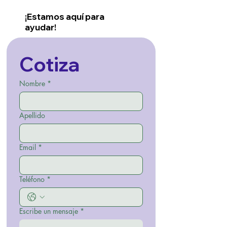
¡Estamos aquí para
ayudar!
Cotiza
Nombre
*
Apellido
Email
*
Teléfono
*
Escribe un mensaje
*