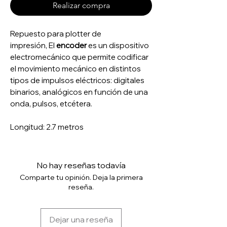
Realizar compra
Repuesto para plotter de
impresión, El
encoder
es un dispositivo
electromecánico que permite codificar
el movimiento mecánico en distintos
tipos de impulsos eléctricos: digitales
binarios, analógicos en función de una
onda, pulsos, etcétera.
Longitud: 2.7 metros
No hay reseñas todavía
Comparte tu opinión. Deja la primera
reseña.
Dejar una reseña