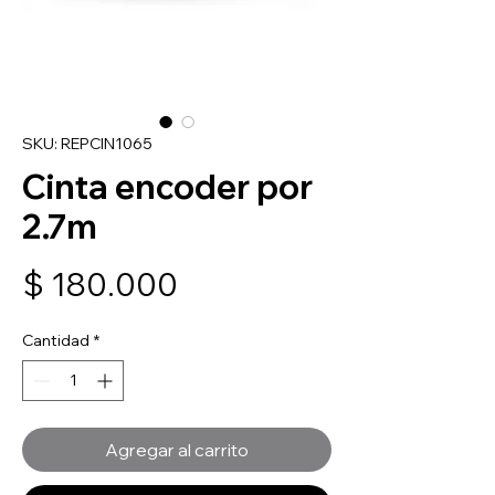
SKU: REPCIN1065
Cinta encoder por
2.7m
Precio
$ 180.000
Cantidad
*
Agregar al carrito