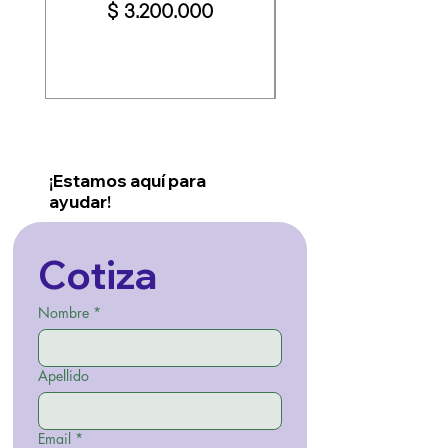
Precio
$ 3.200.000
¡Estamos aquí para
ayudar!
Cotiza
Nombre
*
Apellido
Email
*