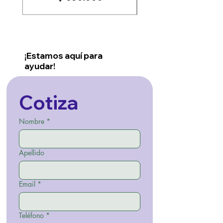
¡Estamos aquí para
ayudar!
Cotiza
Nombre
*
Apellido
Email
*
Teléfono
*