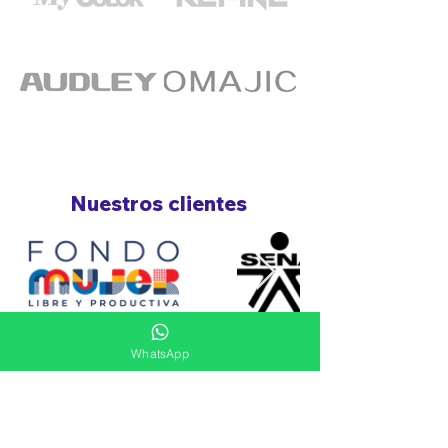
Nuestros clientes
Ver más
WhatsApp
Siguenos