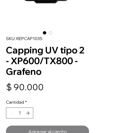
SKU: REPCAP1035
Capping UV tipo 2
- XP600/TX800 -
Grafeno
Precio
$ 90.000
Cantidad
*
Agregar al carrito