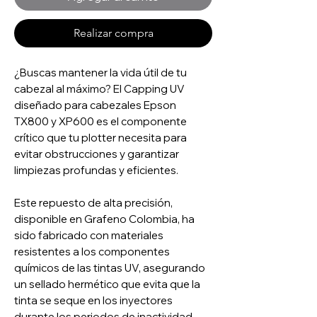
Realizar compra
¿Buscas mantener la vida útil de tu
cabezal al máximo? El Capping UV
diseñado para cabezales Epson
TX800 y XP600 es el componente
crítico que tu plotter necesita para
evitar obstrucciones y garantizar
limpiezas profundas y eficientes.
Este repuesto de alta precisión,
disponible en Grafeno Colombia, ha
sido fabricado con materiales
resistentes a los componentes
químicos de las tintas UV, asegurando
un sellado hermético que evita que la
tinta se seque en los inyectores
durante los periodos de inactividad.