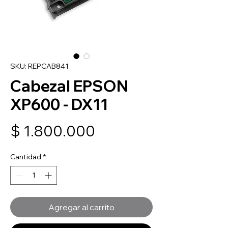
SKU: REPCAB841
Cabezal EPSON
XP600 - DX11
Precio
$ 1.800.000
Cantidad
*
Agregar al carrito