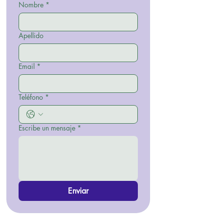
Nombre
*
Apellido
Email
*
Teléfono
*
Escribe un mensaje
*
Enviar