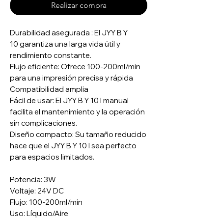
Realizar compra
Durabilidad asegurada : El JYY B Y
10 garantiza una larga vida útil y
rendimiento constante.
Flujo eficiente: Ofrece 100-200ml/min
para una impresión precisa y rápida
Compatibilidad amplia
Fácil de usar: El JYY B Y 10 I manual
facilita el mantenimiento y la operación
sin complicaciones.
Diseño compacto: Su tamaño reducido
hace que el JYY B Y 10 I sea perfecto
para espacios limitados.
Potencia: 3W
Voltaje: 24V DC
Flujo: 100-200ml/min
Uso: Líquido/Aire