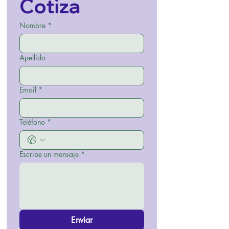
Cotiza
Nombre
*
Apellido
Email
*
Teléfono
*
Escribe un mensaje
*
Enviar