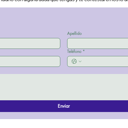
Apellido
Teléfono
*
Enviar