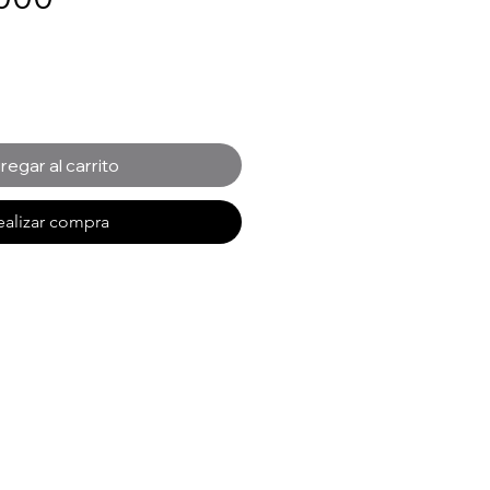
regar al carrito
ealizar compra