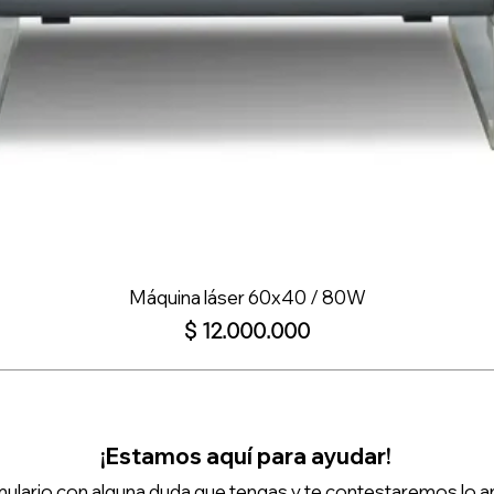
Máquina láser 60x40 / 80W
Precio
$ 12.000.000
¡Estamos aquí para ayudar!
ulario con alguna duda que tengas y te contestaremos lo a