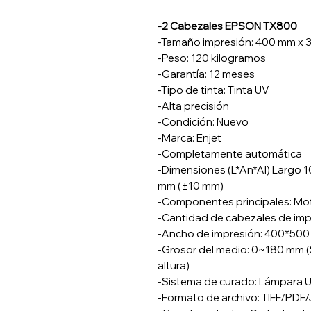
-2 Cabezales EPSON TX800
-Tamaño impresión: 400 mm x 
-Peso: 120 kilogramos
-Garantía: 12 meses
-Tipo de tinta: Tinta UV
-Alta precisión
-Condición: Nuevo
-Marca: Enjet
-Completamente automática
-Dimensiones (L*An*Al) Largo 
mm (±10 mm)
-Componentes principales: Mo
-Cantidad de cabezales de imp
-Ancho de impresión: 400*50
-Grosor del medio: 0~180 mm 
altura)
-Sistema de curado: Lámpara 
-Formato de archivo: TIFF/PDF