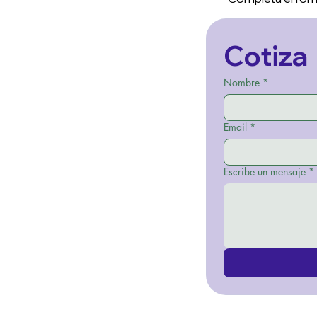
Cotiza
Nombre
*
Email
*
Escribe un mensaje
*