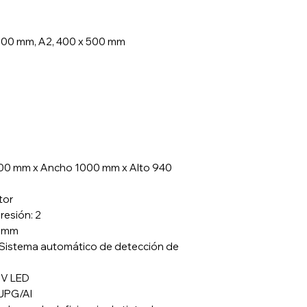
300 mm, A2, 400 x 500 mm
100 mm x Ancho 1000 mm x Alto 940
tor
resión: 2
0 mm
(Sistema automático de detección de
UV LED
/JPG/AI