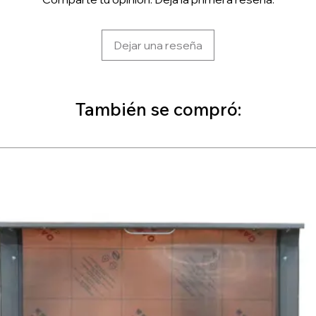
Dejar una reseña
También se compró: