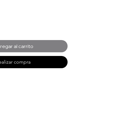
regar al carrito
ealizar compra