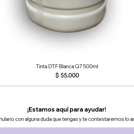
Tinta DTF Blanca Q7 500ml
Precio
$ 55.000
¡Estamos aquí para ayudar!
ulario con alguna duda que tengas y te contestaremos lo a