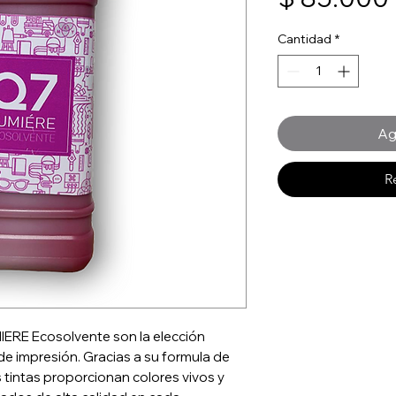
Cantidad
*
Ag
R
IERE Ecosolvente son la elección
de impresión. Gracias a su formula de
tintas proporcionan colores vivos y