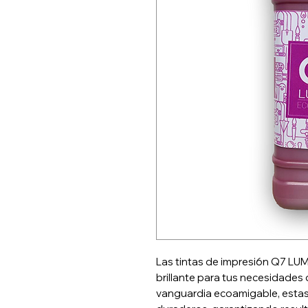
Las tintas de impresi6n Q7 LUM
brillante para tus necesidades 
vanguardia ecoamigable, estas 