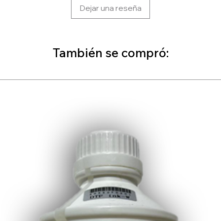
Dejar una reseña
También se compró: