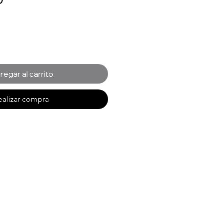
regar al carrito
ealizar compra