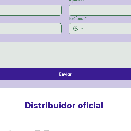
Teléfono
*
Enviar
Distribuidor oficial