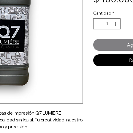
Cantidad
*
Ag
R
intas de impresión Q7 LUMIERE
alidad sin igual. Tu creatividad, nuestro
n y precisión.