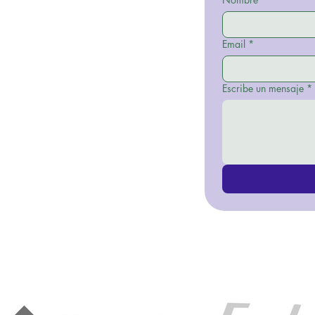
Email
*
Escribe un mensaje
*