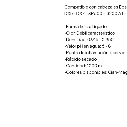
Compatible con cabezales Eps
DX5 - DX7 - XP600 - i3200 A1 -
-Forma fisica: Líquido
-Olor: Débil característico
-Densidad: 0.915 - 0.950
-Valor pH en agua: 6 - 8
-Punta de inflamación: ( cerrad
-Rápido secado
-Cantidad: 1000 ml
-Colores disponibles: Cian-Ma