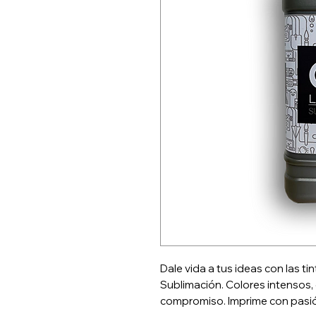
Dale vida a tus ideas con las t
Sublimación. Colores intensos, c
compromiso. lmprime con pasió