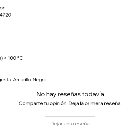
on:
 4720
a) > 100 °C
genta-Amarillo-Negro
No hay reseñas todavía
Comparte tu opinión. Deja la primera reseña.
Dejar una reseña