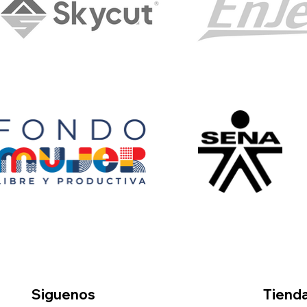
Siguenos
Tiend