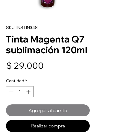
SKU: INSTIN348
Tinta Magenta Q7
sublimación 120ml
Precio
$ 29.000
Cantidad
*
Agregar al carrito
Realizar compra