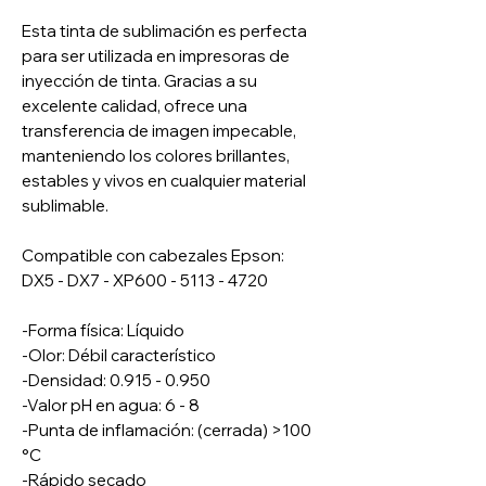
Esta tinta de sublimaci6n es perfecta
para ser utilizada en impresoras de
inyección de tinta. Gracias a su
excelente calidad, ofrece una
transferencia de imagen impecable,
manteniendo los colores brillantes,
estables y vivos en cualquier material
sublimable.
Compatible con cabezales Epson:
DX5 - DX7 - XP600 - 5113 - 4720
-Forma física: Líquido
-Olor: Débil característico
-Densidad: 0.915 - 0.950
-Valor pH en agua: 6 - 8
-Punta de inflamación: (cerrada) >100
°C
-Rápido secado