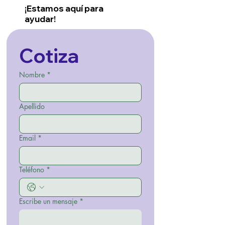
¡Estamos aquí para
ayudar!
Cotiza
Nombre
*
Apellido
Email
*
Teléfono
*
Escribe un mensaje
*