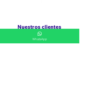
Nuestros clientes
WhatsApp
Ver más
Siguenos