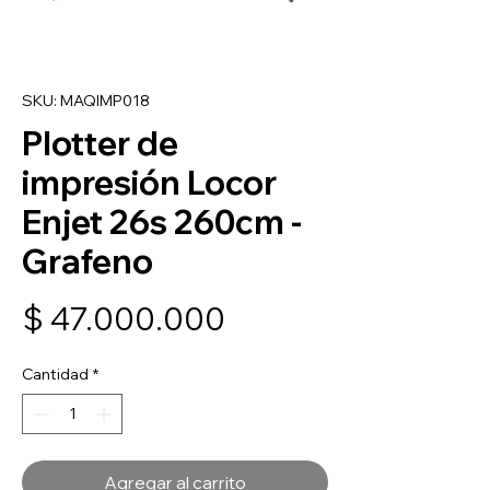
SKU: MAQIMP018
Plotter de
impresión Locor
Enjet 26s 260cm -
Grafeno
Precio
$ 47.000.000
Cantidad
*
Agregar al carrito