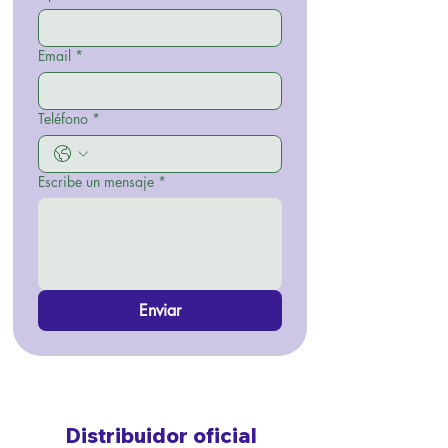
Email
*
Teléfono
*
Escribe un mensaje
*
Enviar
Distribuidor oficial