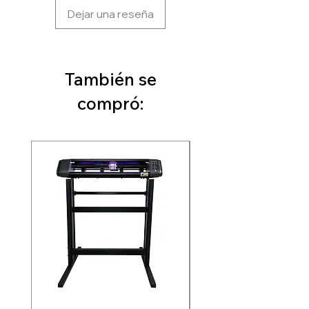
Dejar una reseña
También se
compró: