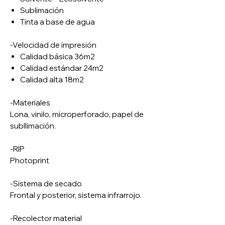
Sublimación
Tinta a base de agua
-Velocidad de impresión
Calidad básica 36m2
Calidad estándar 24m2
Calidad alta 18m2
-Materiales
Lona, vinilo, microperforado, papel de
subllimación.
-RIP
Photoprint
-Sistema de secado
Frontal y posterior, sistema infrarrojo.
-Recolector material