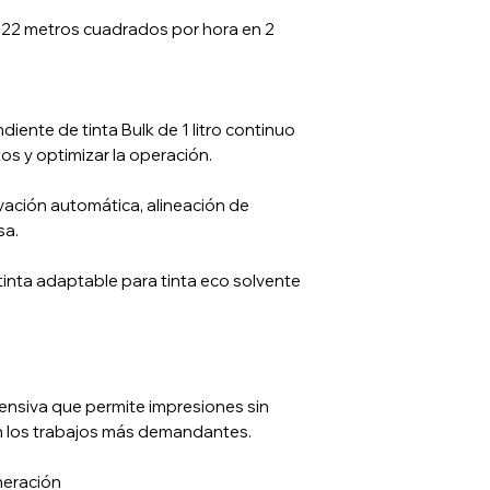
 22 metros cuadrados por hora en 2
ente de tinta Bulk de 1 litro continuo
tos y optimizar la operación.
levación automática, alineación de
sa.
tinta adaptable para tinta eco solvente
tensiva que permite impresiones sin
n los trabajos más demandantes.
neración