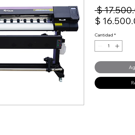
 $ 17.500
$ 16.500
Cantidad
*
Ag
R