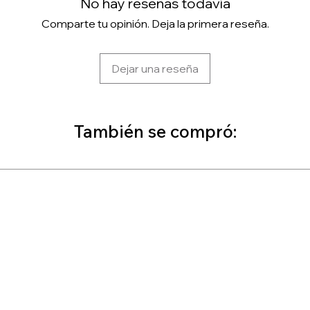
No hay reseñas todavía
Comparte tu opinión. Deja la primera reseña.
Dejar una reseña
También se compró: