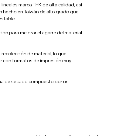
lineales marca THK de alta calidad, así
win hecho en Taiwán de alto grado que
estable.
ón para mejorar el agarre del material
recolección de material, lo que
ar con formatos de impresión muy
tema de secado compuesto por un