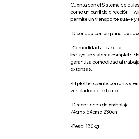
Cuenta con el Sistema de guías 
como un carril de dirección Hi
permite un transporte suave y 
-Diseñada con un panel de succi
-Comodidad al trabajar
Incluye un sistema completo de 
garantiza comodidad al trabaj
extensas.
-El plotter cuenta con un sis
ventilador de externo.
-Dimensiones de embalaje:
74cm x 64cm x 230cm
-Peso: 180kg