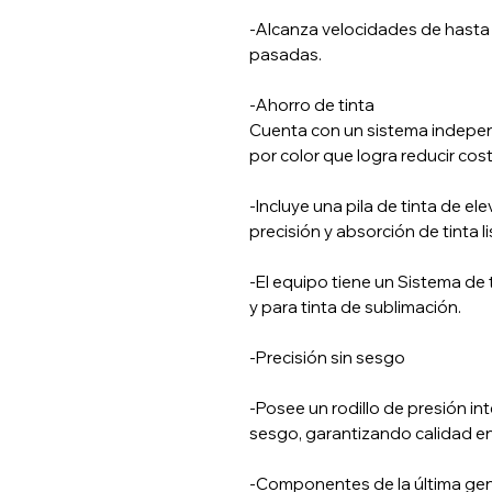
-Alcanza velocidades de hasta
pasadas.
-Ahorro de tinta
Cuenta con un sistema independi
por color que logra reducir cos
-Incluye una pila de tinta de e
precisión y absorción de tinta li
-El equipo tiene un Sistema de 
y para tinta de sublimación.
-Precisión sin sesgo
-Posee un rodillo de presión in
sesgo, garantizando calidad e
-Componentes de la última ge