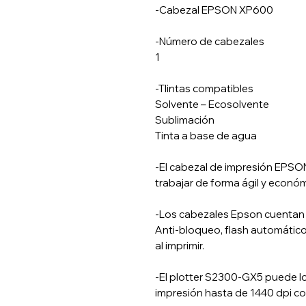
-Cabezal EPSON XP600
-Número de cabezales
1
-TIintas compatibles
Solvente – Ecosolvente
Sublimación
Tinta a base de agua
-El cabezal de impresión EPSON
trabajar de forma ágil y económ
-Los cabezales Epson cuentan 
Anti-bloqueo, flash automático 
al imprimir.
-El plotter S2300-GX5 puede lo
impresión hasta de 1440 dpi co