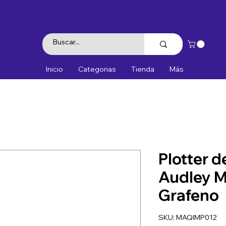
Inicio
Categorias
Tienda
Más
Plotter d
Audley M
Grafeno
SKU: MAQIMP012