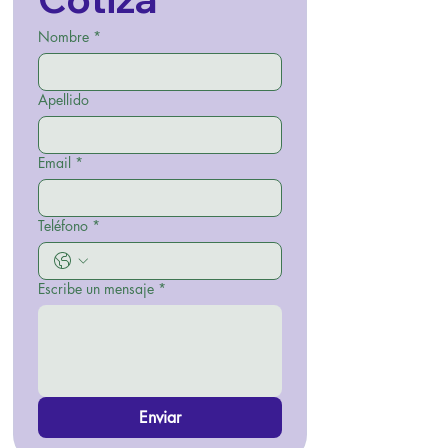
Nombre
*
Apellido
Email
*
Teléfono
*
Escribe un mensaje
*
Enviar