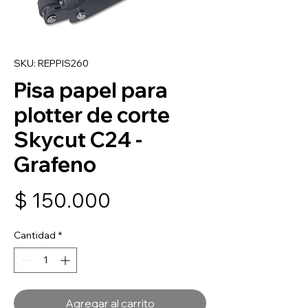
SKU: REPPIS260
Pisa papel para
plotter de corte
Skycut C24 -
Grafeno
Precio
$ 150.000
Cantidad
*
Agregar al carrito