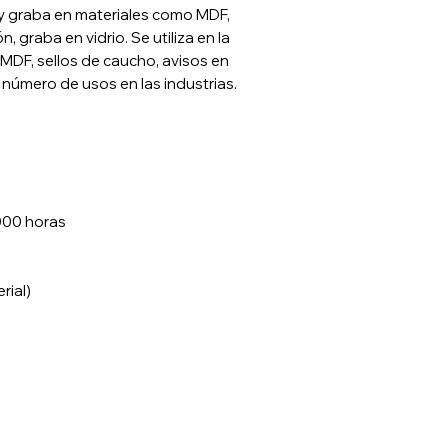
 y graba en materiales como MDF,
ón, graba en vidrio. Se utiliza en la
MDF, sellos de caucho, avisos en
in número de usos en las industrias.
000 horas
rial)