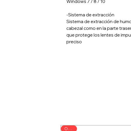
Windows 7 / 8 / 10
-Sistema de extracción
Sistema de extracción de humo
cabezal como en la parte traser
que protege los lentes de imp
preciso
Oferta