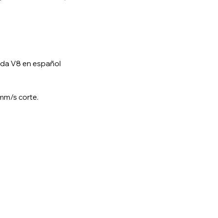
ida V8 en español
mm/s corte.