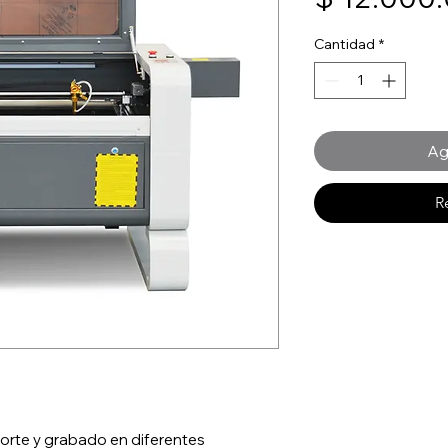
Cantidad
*
Ag
R
orte y grabado en diferentes