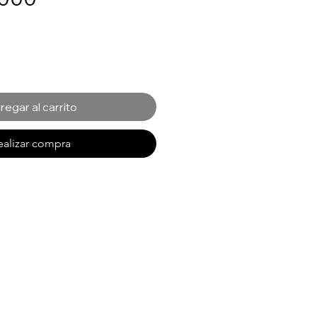
regar al carrito
ealizar compra