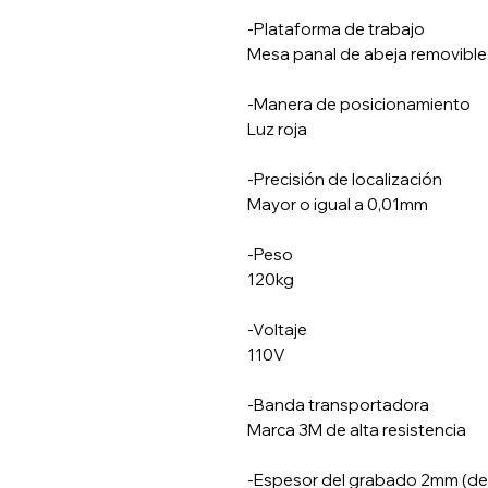
-Plataforma de trabajo
Mesa panal de abeja removible
-Manera de posicionamiento
Luz roja
-Precisión de localización
Mayor o igual a 0,01mm
-Peso
120kg
-Voltaje
110V
-Banda transportadora
Marca 3M de alta resistencia
-Espesor del grabado 2mm (dep