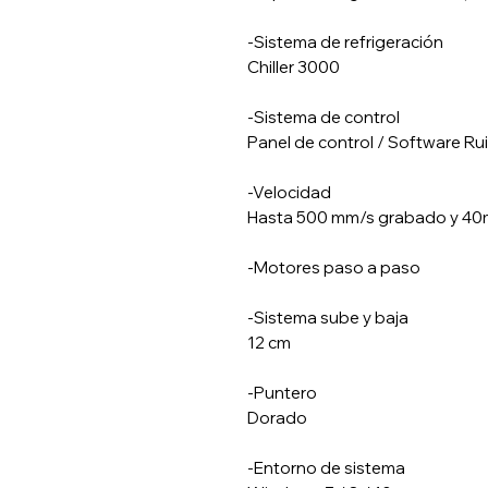
-Sistema de refrigeración
Chiller 3000
-Sistema de control
Panel de control / Software Ru
-Velocidad
Hasta 500 mm/s grabado y 40
-Motores paso a paso
-Sistema sube y baja
12 cm
-Puntero
Dorado
-Entorno de sistema