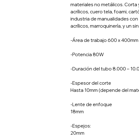
materiales no metálicos. Corta
acrílicos, cuero tela, foami, cart
industria de manualidades con 
acrílicos, marroquinería, y un s
-Área de trabajo 600 x 400mm
-Potencia 80W
-Duración del tubo 8.000 – 10.
-Espesor del corte
Hasta 10mm (depende del mate
-Lente de enfoque
18mm
-Espejos:
20mm