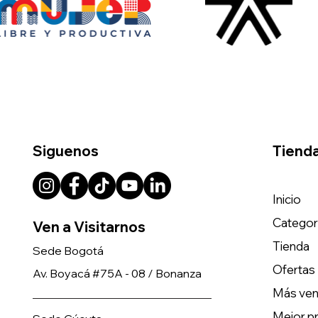
Siguenos
Tiend
Inicio
Categor
Ven a Visitarnos
Tienda
Sede Bogotá
Ofertas
Av. Boyacá #75A - 08 / Bonanza
Más ven
Mejor p