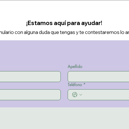
¡Estamos aquí para ayudar!
ulario con alguna duda que tengas y te contestaremos lo a
Apellido
Teléfono
*