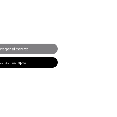
Precio
regar al carrito
ealizar compra