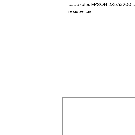
cabezales EPSON DX5/i3200 con
resistencia.