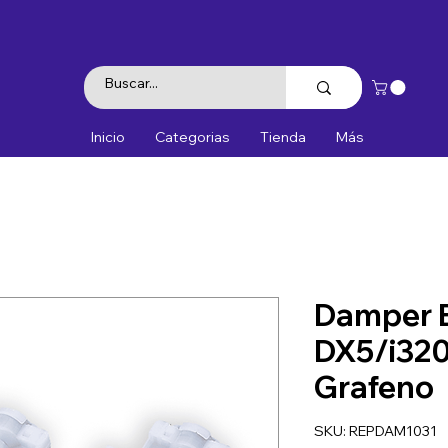
Inicio
Categorias
Tienda
Más
Damper
DX5/i320
Grafeno
SKU: REPDAM1031