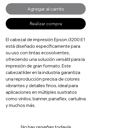
Agregar al carrito
Realizar compra
El cabezal de impresión Epson i3200 E1
está diseñado específicamente para
su uso con tintas ecosolventes,
ofreciendo una solución versátil para la
impresión de gran formato. Este
cabezal líder en la industria garantiza
una reproducción precisa de colores
vibrantes y detalles finos, ideal para
aplicaciones en múltiples sustratos
como vinilos, banner, panaflex, cartulina
y muchos más.
No hay reseñas todavía