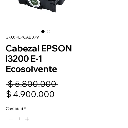
SKU: REPCAB079
Cabezal EPSON
i3200 E-1
Ecosolvente
Precio
 $ 5.800.000 
Precio
$ 4.900.000
de
Cantidad
*
oferta