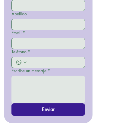
Apellido
Email
*
Teléfono
*
Escribe un mensaje
*
Enviar