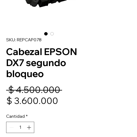
SKU: REPCAP078
Cabezal EPSON
DX7 segundo
bloqueo
Precio
 $ 4.500.000 
Precio
$ 3.600.000
de
Cantidad
*
oferta