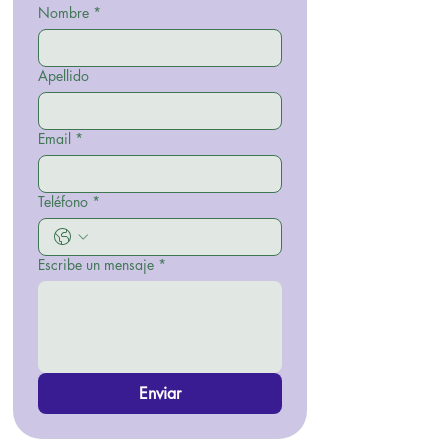
Nombre
*
Apellido
Email
*
Teléfono
*
Escribe un mensaje
*
Enviar