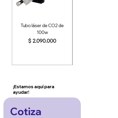
Tubo láser de CO2 de
100w
Precio
$ 2.090.000
¡Estamos aquí para
ayudar!
Cotiza